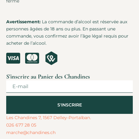
fermé
Avertissement:
La commande d’alcool est réservée aux
personnes âgées de 18 ans ou plus. En passant une
commande, vous confirmez avoir l’âge légal requis pour
acheter de l’alcool.
S'inscrire au Panier des Chandines
S'INSCRIRE
Alternative:
Les Chandines 7, 1567 Delley-Portalban.
026 677 28 05
marche@chandines.ch