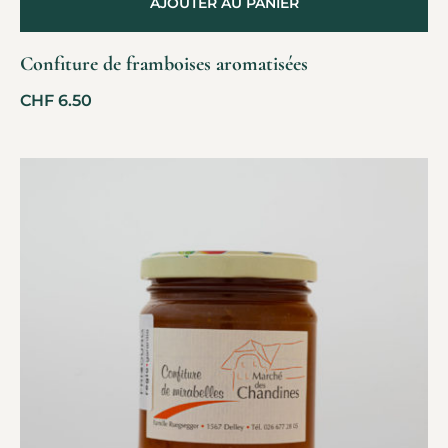
AJOUTER AU PANIER
Confiture de framboises aromatisées
CHF
6.50