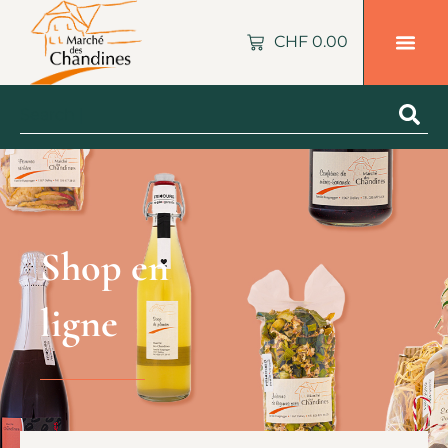
CHF
0.00
Shop en
ligne