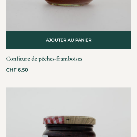
AJOUTER AU PANIER
Confiture de pêches-framboises
CHF
6.50