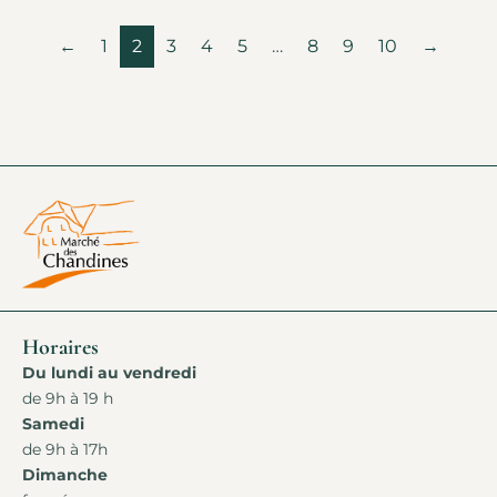
←
1
2
3
4
5
…
8
9
10
→
Horaires
Du lundi au vendredi
de 9h à 19 h
Samedi
de 9h à 17h
Dimanche