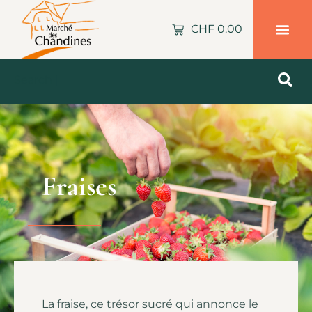
CHF
0.00
Fraises
La fraise, ce trésor sucré qui annonce le