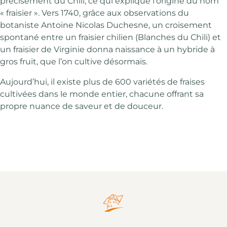
précisément du Chili, ce qui explique l’origine du nom
« fraisier ». Vers 1740, grâce aux observations du
botaniste Antoine Nicolas Duchesne, un croisement
spontané entre un fraisier chilien (Blanches du Chili) et
un fraisier de Virginie donna naissance à un hybride à
gros fruit, que l’on cultive désormais.
Aujourd’hui, il existe plus de 600 variétés de fraises
cultivées dans le monde entier, chacune offrant sa
propre nuance de saveur et de douceur.