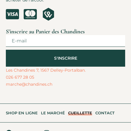
acheter de l’alcool.
S'inscrire au Panier des Chandines
S'INSCRIRE
Alternative:
Les Chandines 7, 1567 Delley-Portalban.
026 677 28 05
marche@chandines.ch
SHOP EN LIGNE
LE MARCHÉ
CUEILLETTE
CONTACT