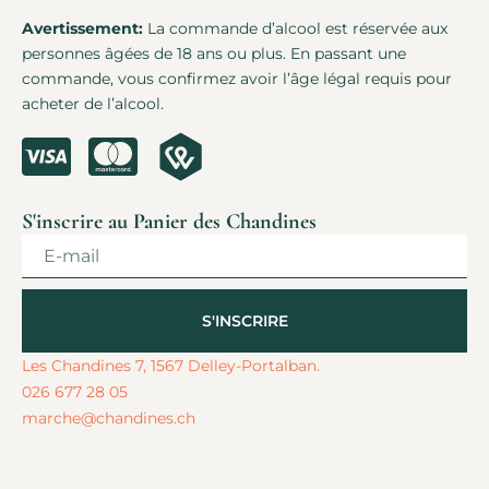
Avertissement:
La commande d’alcool est réservée aux
personnes âgées de 18 ans ou plus. En passant une
commande, vous confirmez avoir l’âge légal requis pour
acheter de l’alcool.
S'inscrire au Panier des Chandines
S'INSCRIRE
Alternative:
Les Chandines 7, 1567 Delley-Portalban.
026 677 28 05
marche@chandines.ch