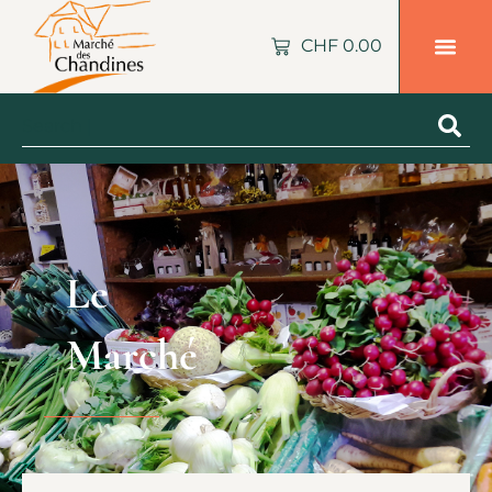
CHF
0.00
Le
Marché