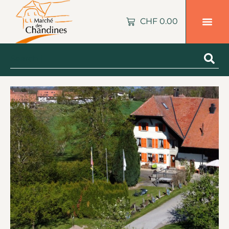
CHF
0.00