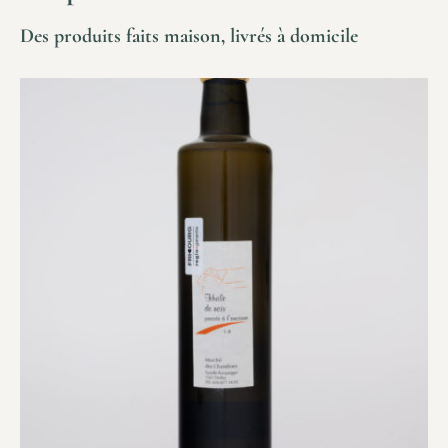
Des produits faits maison, livrés à domicile