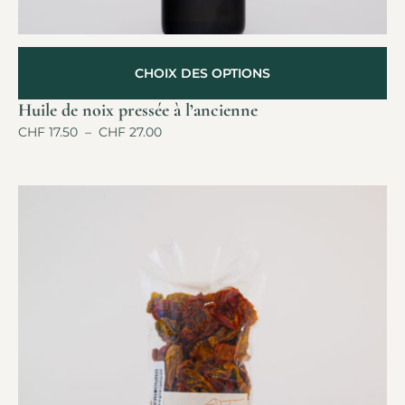
CHOIX DES OPTIONS
Huile de noix pressée à l’ancienne
CHF
17.50
–
CHF
27.00