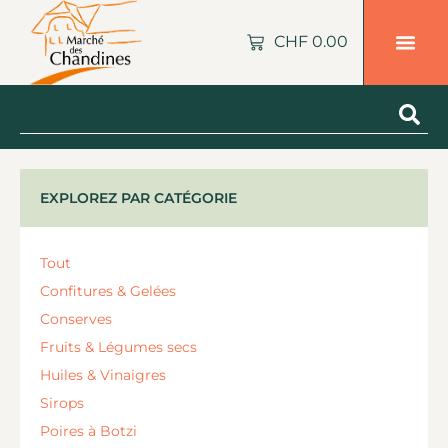
CHF
0.00
EXPLOREZ PAR CATÉGORIE
Tout
Confitures & Gelées
Conserves
Fruits & Légumes secs
Huiles & Vinaigres
Sirops
Poires à Botzi