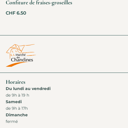
Confiture de fraises-groseilles
CHF
6.50
Horaires
Du lundi au vendredi
de 9h à 19 h
Samedi
de 9h à 17h
Dimanche
fermé