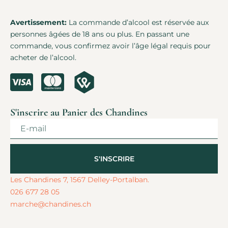
Avertissement:
La commande d’alcool est réservée aux
personnes âgées de 18 ans ou plus. En passant une
commande, vous confirmez avoir l’âge légal requis pour
acheter de l’alcool.
S'inscrire au Panier des Chandines
S'INSCRIRE
Alternative:
Les Chandines 7, 1567 Delley-Portalban.
026 677 28 05
marche@chandines.ch