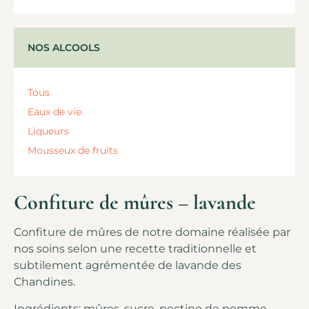
NOS ALCOOLS
Tous
Eaux de vie
Liqueurs
Mousseux de fruits
Confiture de mûres – lavande
Confiture de mûres de notre domaine réalisée par
nos soins selon une recette traditionnelle et
subtilement agrémentée de lavande des
Chandines.
Ingrédients: mûres, sucre, pectine de pomme