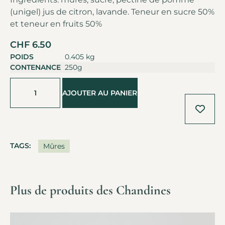
(unigel) jus de citron, lavande. Teneur en sucre 50%
et teneur en fruits 50%
CHF
6.50
POIDS
0.405 kg
CONTENANCE
250g
Alternative:
AJOUTER AU PANIER
TAGS:
Mûres
Plus de produits des Chandines