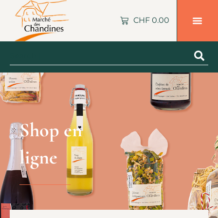
CHF
0.00
Shop en
ligne