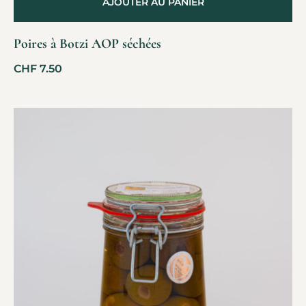
AJOUTER AU PANIER
Poires à Botzi AOP séchées
CHF
7.50