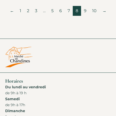
←
1
2
3
…
5
6
7
8
9
10
→
Horaires
Du lundi au vendredi
de 9h à 19 h
Samedi
de 9h à 17h
Dimanche