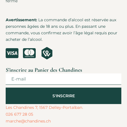
fermé
Avertissement:
La commande d’alcool est réservée aux
personnes âgées de 18 ans ou plus. En passant une
commande, vous confirmez avoir l’âge légal requis pour
acheter de l’alcool.
S'inscrire au Panier des Chandines
S'INSCRIRE
Alternative:
Les Chandines 7, 1567 Delley-Portalban.
026 677 28 05
marche@chandines.ch