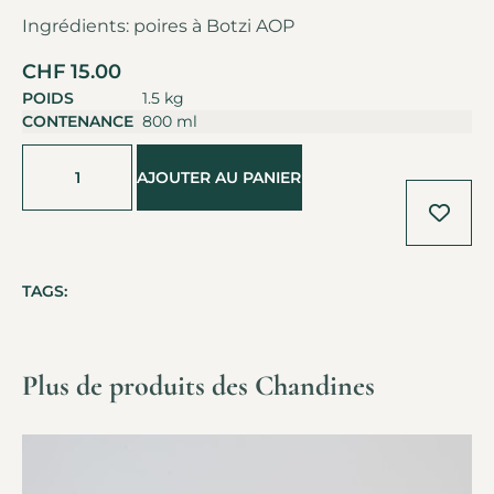
Ingrédients: poires à Botzi AOP
CHF
15.00
POIDS
1.5 kg
CONTENANCE
800 ml
Alternative:
AJOUTER AU PANIER
TAGS:
Plus de produits des Chandines