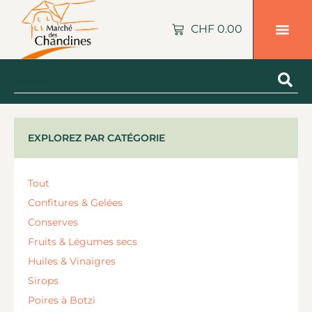
CHF
0.00
EXPLOREZ PAR CATÉGORIE
Tout
Confitures & Gelées
Conserves
Fruits & Légumes secs
Huiles & Vinaigres
Sirops
Poires à Botzi