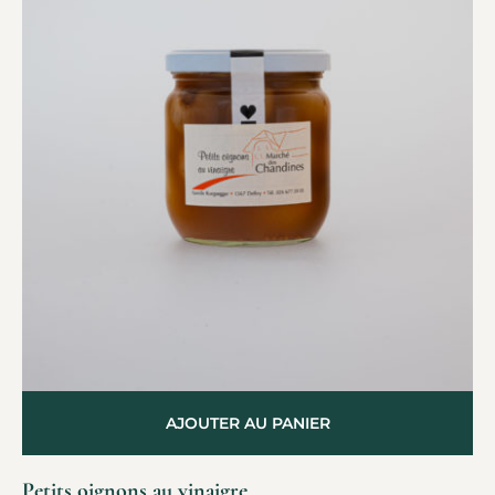
AJOUTER AU PANIER
Petits oignons au vinaigre