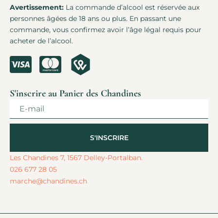
Avertissement:
La commande d’alcool est réservée aux
personnes âgées de 18 ans ou plus. En passant une
commande, vous confirmez avoir l’âge légal requis pour
acheter de l’alcool.
S'inscrire au Panier des Chandines
S'INSCRIRE
Alternative:
Les Chandines 7, 1567 Delley-Portalban.
026 677 28 05
marche@chandines.ch