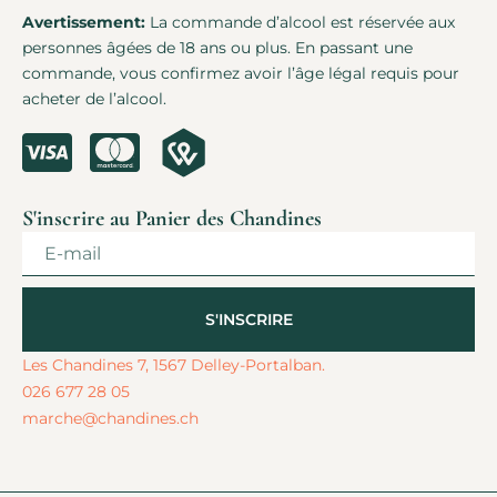
Avertissement:
La commande d’alcool est réservée aux
personnes âgées de 18 ans ou plus. En passant une
commande, vous confirmez avoir l’âge légal requis pour
acheter de l’alcool.
S'inscrire au Panier des Chandines
S'INSCRIRE
Alternative:
Les Chandines 7, 1567 Delley-Portalban.
026 677 28 05
marche@chandines.ch