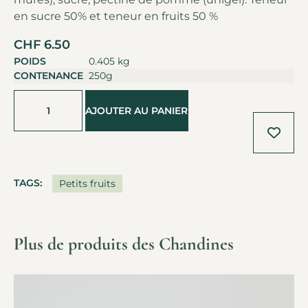
en sucre 50% et teneur en fruits 50 %
CHF
6.50
POIDS
0.405 kg
CONTENANCE
250g
Alternative:
AJOUTER AU PANIER
TAGS:
Petits fruits
Plus de produits des Chandines