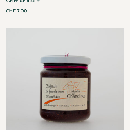
Gelée de mûres
CHF
7.00