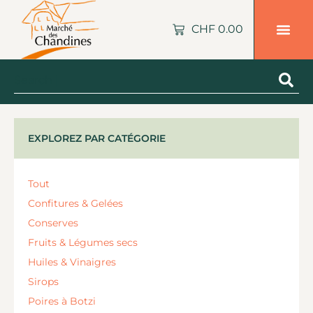
CHF
0.00
EXPLOREZ PAR CATÉGORIE
Tout
Confitures & Gelées
Conserves
Fruits & Légumes secs
Huiles & Vinaigres
Sirops
Poires à Botzi