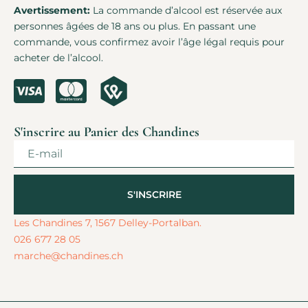
Avertissement:
La commande d’alcool est réservée aux
personnes âgées de 18 ans ou plus. En passant une
commande, vous confirmez avoir l’âge légal requis pour
acheter de l’alcool.
S'inscrire au Panier des Chandines
S'INSCRIRE
Alternative:
Les Chandines 7, 1567 Delley-Portalban.
026 677 28 05
marche@chandines.ch