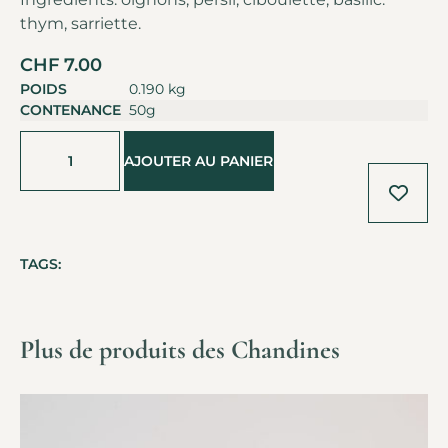
thym, sarriette.
CHF
7.00
POIDS
0.190 kg
CONTENANCE
50g
Alternative:
AJOUTER AU PANIER
TAGS:
Plus de produits des Chandines