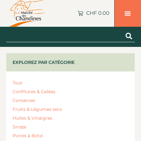
CHF
0.00
EXPLOREZ PAR CATÉGORIE
Tout
Confitures & Gelées
Conserves
Fruits & Légumes secs
Huiles & Vinaigres
Sirops
Poires à Botzi