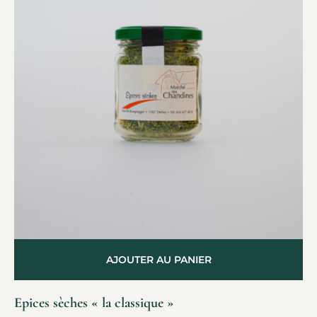
AJOUTER AU PANIER
Epices sèches « la classique »