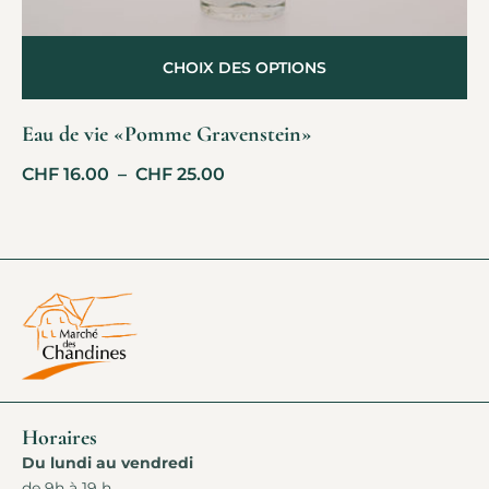
CHOIX DES OPTIONS
Eau de vie «Pomme Gravenstein»
CHF
16.00
–
CHF
25.00
Horaires
Du lundi au vendredi
de 9h à 19 h