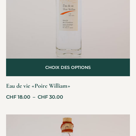
CHOIX DES OPTIONS
Eau de vie «Poire William»
CHF
18.00
–
CHF
30.00