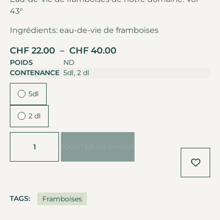
43°
Ingrédients: eau-de-vie de framboises
CHF
22.00
–
CHF
40.00
POIDS
ND
CONTENANCE
5dl, 2 dl
5dl
2 dl
Alternative:
AJOUTER AU PANIER
TAGS:
Framboises