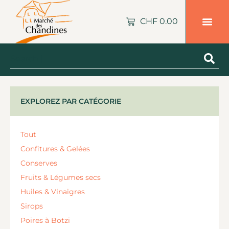
CHF
0.00
EXPLOREZ PAR CATÉGORIE
Tout
Confitures & Gelées
Conserves
Fruits & Légumes secs
Huiles & Vinaigres
Sirops
Poires à Botzi