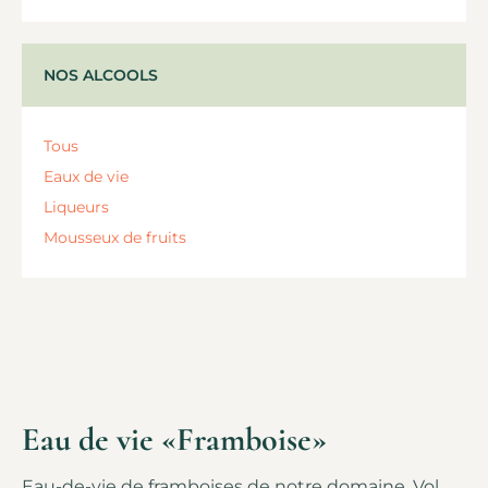
NOS ALCOOLS
Tous
Eaux de vie
Liqueurs
Mousseux de fruits
Eau de vie «Framboise»
Eau-de-vie de framboises de notre domaine. Vol