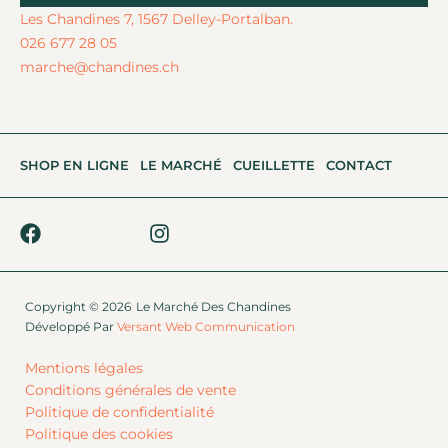
Alternative:
Les Chandines 7, 1567 Delley-Portalban.
026 677 28 05
marche@chandines.ch
SHOP EN LIGNE
LE MARCHÉ
CUEILLETTE
CONTACT
Copyright © 2026
Le Marché Des Chandines
Développé Par
Versant Web Communication
Mentions légales
Conditions générales de vente
Politique de confidentialité
Politique des cookies