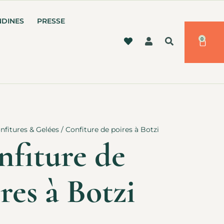
NDINES
PRESSE
0
nfitures & Gelées
/ Confiture de poires à Botzi
nfiture de
res à Botzi