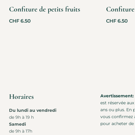
Confiture de petits fruits
Confiture
CHF
6.50
CHF
6.50
Horaires
Avertissement:
est réservée aux
ans ou plus. En
Du lundi au vendredi
vous confirmez a
de 9h à 19 h
pour acheter de l
Samedi
de 9h à 17h