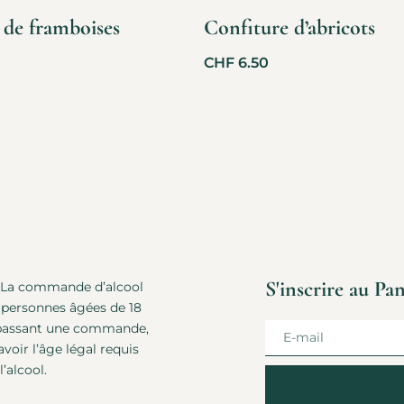
 de framboises
Confiture d’abricots
CHF
6.50
S'inscrire au Pa
La commande d’alcool
 personnes âgées de 18
 passant une commande,
voir l’âge légal requis
’alcool.