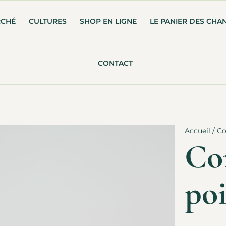
RCHÉ
CULTURES
SHOP EN LIGNE
LE PANIER DES CHA
CONTACT
Accueil
/
Co
Co
poi