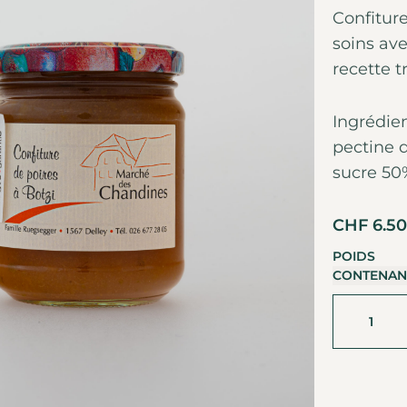
Confiture
soins ave
recette t
Ingrédien
pectine 
sucre 50%
CHF
6.50
POIDS
CONTENAN