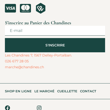
S'inscrire au Panier des Chandines
S'INSCRIRE
Alternative:
Les Chandines 7, 1567 Delley-Portalban.
026 677 28 05
marche@chandines.ch
SHOP EN LIGNE
LE MARCHÉ
CUEILLETTE
CONTACT