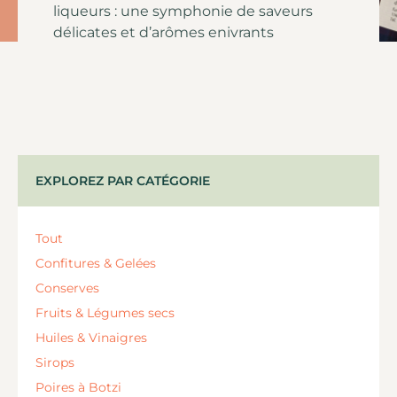
liqueurs : une symphonie de saveurs
délicates et d’arômes enivrants
EXPLOREZ PAR CATÉGORIE
Tout
Confitures & Gelées
Conserves
Fruits & Légumes secs
Huiles & Vinaigres
Sirops
Poires à Botzi