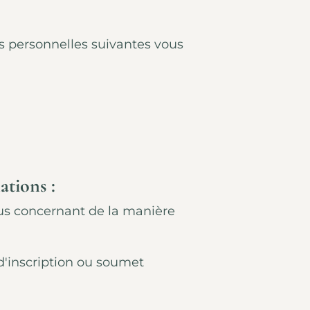
ns personnelles suivantes vous
tions :
us concernant de la manière
 d'inscription ou soumet