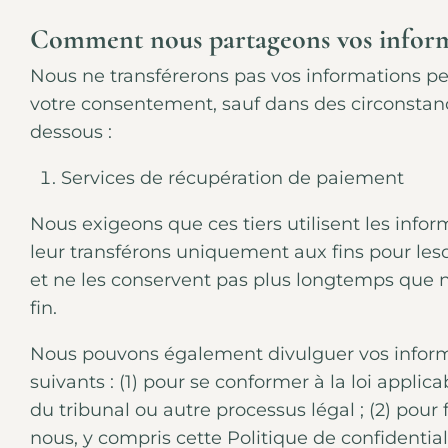
Comment nous partageons vos inform
Nous ne transférerons pas vos informations per
votre consentement, sauf dans des circonstan
dessous :
Services de récupération de paiement
Nous exigeons que ces tiers utilisent les info
leur transférons uniquement aux fins pour lesq
et ne les conservent pas plus longtemps que n
fin.
Nous pouvons également divulguer vos inform
suivants : (1) pour se conformer à la loi appli
du tribunal ou autre processus légal ; (2) pour
nous, y compris cette Politique de confidential