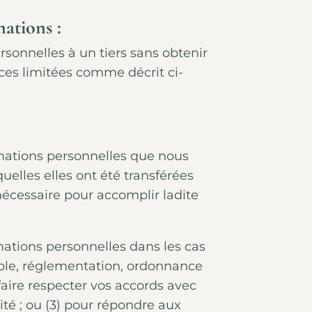
ations :
sonnelles à un tiers sans obtenir
ces limitées comme décrit ci-
rmations personnelles que nous
uelles elles ont été transférées
écessaire pour accomplir ladite
ations personnelles dans les cas
cable, réglementation, ordonnance
 faire respecter vos accords avec
ité ; ou (3) pour répondre aux