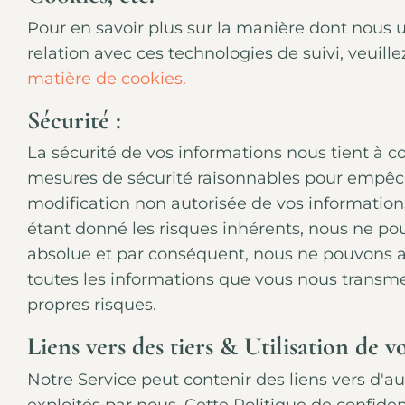
Pour en savoir plus sur la manière dont nous ut
relation avec ces technologies de suivi, veuille
matière de cookies.
Sécurité :
La sécurité de vos informations nous tient à c
mesures de sécurité raisonnables pour empêche
modification non autorisée de vos information
étant donné les risques inhérents, nous ne po
absolue et par conséquent, nous ne pouvons as
toutes les informations que vous nous transmet
propres risques.
Liens vers des tiers & Utilisation de v
Notre Service peut contenir des liens vers d'au
exploités par nous. Cette Politique de confiden