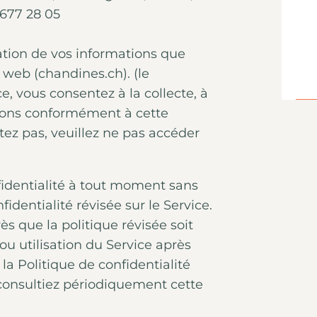
677 28 05
lgation de vos informations que
e web (chandines.ch). (le
ce, vous consentez à la collecte, à
ations conformément à cette
ntez pas, veuillez ne pas accéder
fidentialité à tout moment sans
identialité révisée sur le Service.
rès que la politique révisée soit
ou utilisation du Service après
la Politique de confidentialité
onsultiez périodiquement cette