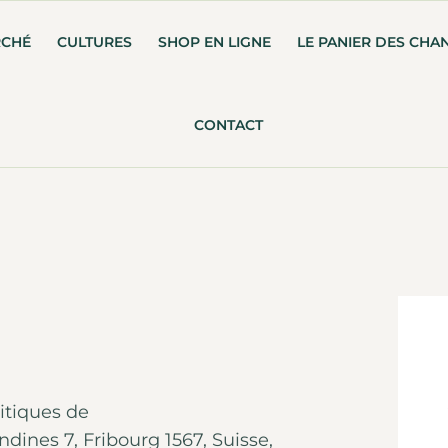
RCHÉ
CULTURES
SHOP EN LIGNE
LE PANIER DES CHA
CONTACT
litiques de
ines 7, Fribourg 1567, Suisse,