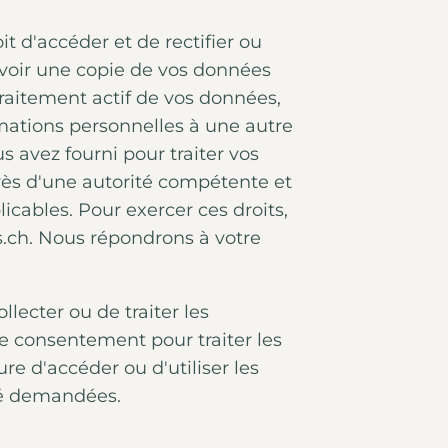
it d'accéder et de rectifier ou
evoir une copie de vos données
raitement actif de vos données,
mations personnelles à une autre
s avez fourni pour traiter vos
rès d'une autorité compétente et
licables. Pour exercer ces droits,
ch. Nous répondrons à votre
lecter ou de traiter les
le consentement pour traiter les
e d'accéder ou d'utiliser les
été demandées.