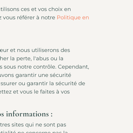
ilisons ces et vos choix en
z vous référer à notre
Politique en
œur et nous utiliserons des
r la perte, l'abus ou la
s sous notre contrôle. Cependant,
uvons garantir une sécurité
surer ou garantir la sécurité de
tez et vous le faites à vos
os informations :
tres sites qui ne sont pas
tialité ne concerne pas la