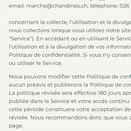
email: marche@chandines.ch, téléphone: 026 
concernant la collecte, l'utilisation et la divu
nous collectons lorsque vous utilisez notre sit
"Service"). En accédant ou en utilisant le Servi
l'utilisation et à la divulgation de vos inform
Politique de confidentialité. Si vous n'y conse
ou utiliser le Service.
Nous pouvons modifier cette Politique de con
aucun préavis et publierons la Politique de conf
La politique révisée sera effective 180 jours ap
publiée dans le Service et votre accès continu 
cette période constituera votre acceptation de 
révisée. Nous recommandons donc que vous c
page.