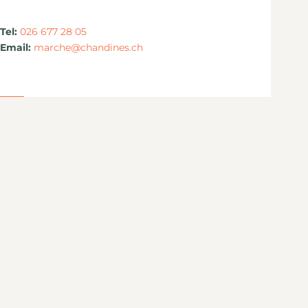
Tel:
026 677 28 05
Email:
marche@chandines.ch