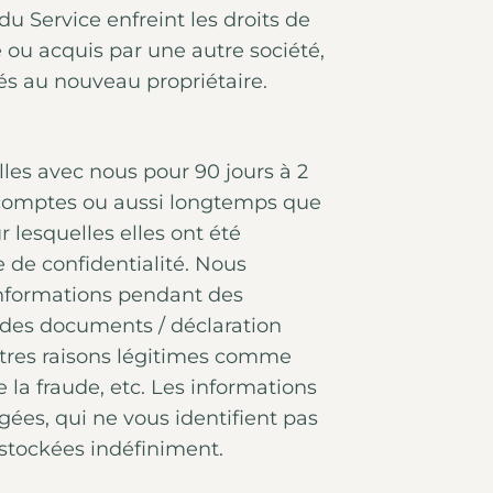
du Service enfreint les droits de
né ou acquis par une autre société,
rés au nouveau propriétaire.
les avec nous pour 90 jours à 2
rs comptes ou aussi longtemps que
 lesquelles elles ont été
 de confidentialité. Nous
informations pendant des
 des documents / déclaration
utres raisons légitimes comme
e la fraude, etc. Les informations
ées, qui ne vous identifient pas
stockées indéfiniment.