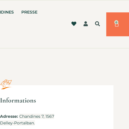
NDINES
PRESSE
0
Informations
Adresse:
Chandines 7, 1567
Delley-Portalban.